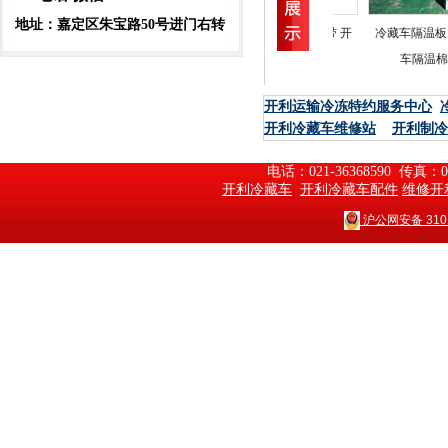
地址：嘉定区朱宝路50号进门右转
开利冷藏车最新款
开利制冷机皮带 开
冷藏车隔温板 
机组
利冷藏车配
车隔温棉
开利运输冷冻特约服务中心
开利冷藏车维修站
开利制冷
电话：021-36368590  传真：
开利冷藏车
开利冷藏车配件
维修开
沪公网安备 3101