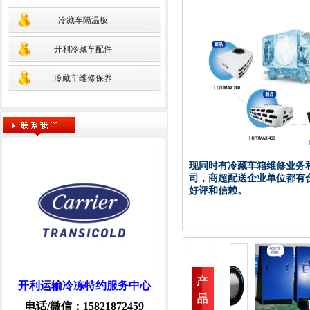
冷藏车隔温板
开利冷藏车配件
冷藏车维修保养
现同时有冷藏车箱维修业务
司，商超配送企业单位都有
好评和信赖。
开利运输冷冻特约服务中心
电话/微信：15821872459